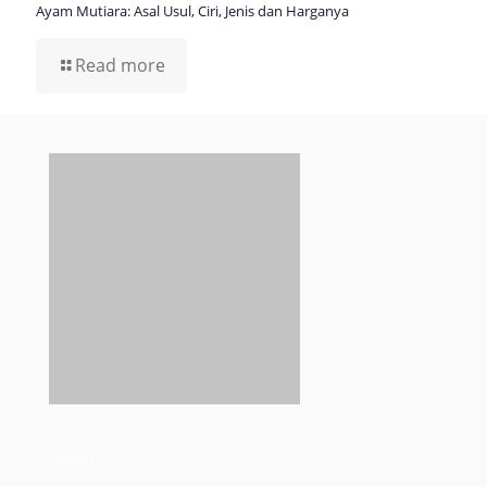
Tautan
Home
Tentang Kami