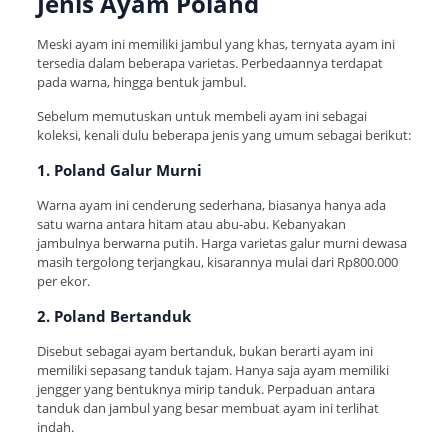
Jenis Ayam Poland
Meski ayam ini memiliki jambul yang khas, ternyata ayam ini
tersedia dalam beberapa varietas. Perbedaannya terdapat
pada warna, hingga bentuk jambul.
Sebelum memutuskan untuk membeli ayam ini sebagai
koleksi, kenali dulu beberapa jenis yang umum sebagai berikut:
1. Poland Galur Murni
Warna ayam ini cenderung sederhana, biasanya hanya ada
satu warna antara hitam atau abu-abu. Kebanyakan
jambulnya berwarna putih. Harga varietas galur murni dewasa
masih tergolong terjangkau, kisarannya mulai dari Rp800.000
per ekor.
2. Poland Bertanduk
Disebut sebagai ayam bertanduk, bukan berarti ayam ini
memiliki sepasang tanduk tajam. Hanya saja ayam memiliki
jengger yang bentuknya mirip tanduk. Perpaduan antara
tanduk dan jambul yang besar membuat ayam ini terlihat
indah.