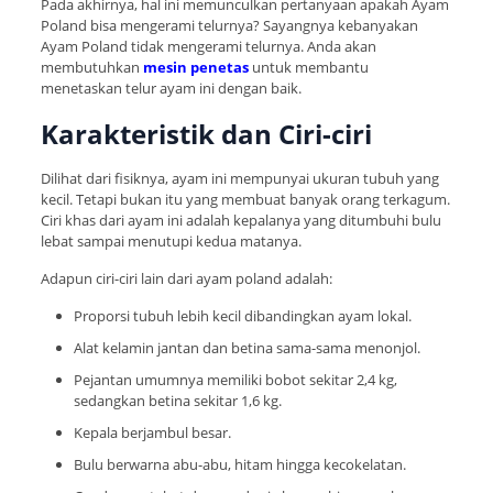
Pada akhirnya, hal ini memunculkan pertanyaan apakah Ayam
Poland bisa mengerami telurnya? Sayangnya kebanyakan
Ayam Poland tidak mengerami telurnya. Anda akan
membutuhkan
mesin penetas
untuk membantu
menetaskan telur ayam ini dengan baik.
Karakteristik dan Ciri-ciri
Dilihat dari fisiknya, ayam ini mempunyai ukuran tubuh yang
kecil. Tetapi bukan itu yang membuat banyak orang terkagum.
Ciri khas dari ayam ini adalah kepalanya yang ditumbuhi bulu
lebat sampai menutupi kedua matanya.
Adapun ciri-ciri lain dari ayam poland adalah:
Proporsi tubuh lebih kecil dibandingkan ayam lokal.
Alat kelamin jantan dan betina sama-sama menonjol.
Pejantan umumnya memiliki bobot sekitar 2,4 kg,
sedangkan betina sekitar 1,6 kg.
Kepala berjambul besar.
Bulu berwarna abu-abu, hitam hingga kecokelatan.