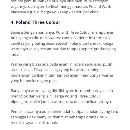
terlihat gemuk. Bahkan bulunya bisa menutupi setengah
wajahnya dan ayam terlihat menggemaskan. Poland Walik
biasanya dijual di harga Rp600-Rp700 ribu per ekor.
4. Poland Three Colour
Seperti dengan namanya, Poland Three Colour mempunyai
bulu yang terdiri dari 3 warna cantik. Varietas ini termasuk
varietas yang paling dicari setelah Poland bertanduk. Ketiga
warnanya saling bercampur dan tampak seperti gradasi yang
indah.
Warna yang biasa ada pada ayam ini adalah abu-abu, putih
atau cokelat. Tetapi ada juga yang berwarna kuning
kemerahan bahkan hitam. Jambul ayam mempunyai warna
yang beraneka ragam pula.
Banyaknya warna yang dimiliki ayam ini membuatnya lebih
mencolok dari yang lain. Harga Poland Three Colour
dipengaruhi oleh jumlah warna, usia dan keunikan lainnya.
Pemeliharaannya pun lebih mudah daripada poland yang lain,
sehingga tidak menyurutkan niat beberapa orang untuk
memiliki ayam ini di rumah.