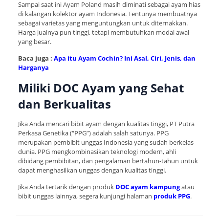
Sampai saat ini Ayam Poland masih diminati sebagai ayam hias
di kalangan kolektor ayam Indonesia. Tentunya membuatnya
sebagai varietas yang menguntungkan untuk diternakkan.
Harga jualnya pun tinggi, tetapi membutuhkan modal awal
yang besar.
Baca juga :
Apa itu Ayam Cochin? Ini Asal, Ciri, Jenis, dan
Harganya
Miliki DOC Ayam yang Sehat
dan Berkualitas
Jika Anda mencari bibit ayam dengan kualitas tinggi, PT Putra
Perkasa Genetika (“PPG”) adalah salah satunya. PPG
merupakan pembibit unggas Indonesia yang sudah berkelas
dunia. PPG mengkombinasikan teknologi modern, ahli
dibidang pembibitan, dan pengalaman bertahun-tahun untuk
dapat menghasilkan unggas dengan kualitas tinggi.
Jika Anda tertarik dengan produk
DOC ayam kampung
atau
bibit unggas lainnya, segera kunjungi halaman
produk PPG
.