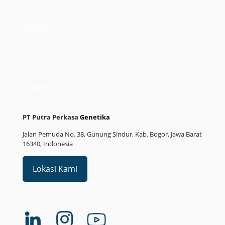
Karir
Hubungi
PT Putra Perkasa
Genetika
Jalan Pemuda No. 38, Gunung Sindur, Kab. Bogor, Jawa Barat
16340, Indonesia
Lokasi Kami
© Copyright 2023 PT Putra Perkasa Genetika. All Rights