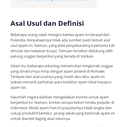
Asal Usul dan Definisi
Beberapa orang salah mengira bahwa ayam ini berasal dari
Polandia. Kenyataannya tidak ada sumber pasti terkait asal
usul ayam ini. Namun, yang jelas penyebarannya pertama kali
dimulai dari kawasan Eropa. Temuan tersebut didukung oleh
patung unggas berjambul yang berada di Vatikan.
Selain itu, beberapa arkeolog menemukan tengkorak unggas
yang strukturnya mirip dengan ayam poland di Romawi.
Terlepas dari asal usulnya yang masih abu-abu, ayam ini
sukses menarik perhatian para kolektor ayam lokal maupun
ayam ras.
Sejumlah negara bahkan mengadakan kontes untuk ayam
berjambul ini. Namun, kontes serupa belum terlalu populer di
Indonesia. Meski ayam hias ini populasinya tidak langka dan
cukup produktif bertelur, jarang sekali yang beternak ayam ini
untuk diambil daging atau telurnya.