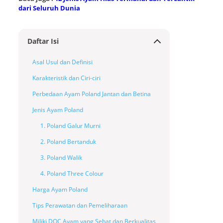
dari Seluruh Dunia
Daftar Isi
Asal Usul dan Definisi
Karakteristik dan Ciri-ciri
Perbedaan Ayam Poland Jantan dan Betina
Jenis Ayam Poland
1. Poland Galur Murni
2. Poland Bertanduk
3. Poland Walik
4. Poland Three Colour
Harga Ayam Poland
Tips Perawatan dan Pemeliharaan
Miliki DOC Ayam yang Sehat dan Berkualitas