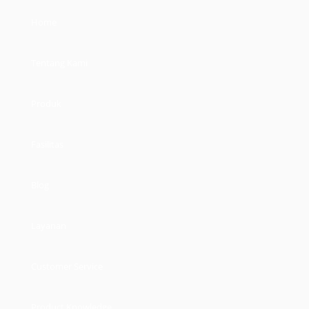
Produk
Fasilitas
Blog
Layanan
Customer Service
Product Knowledge
Contact