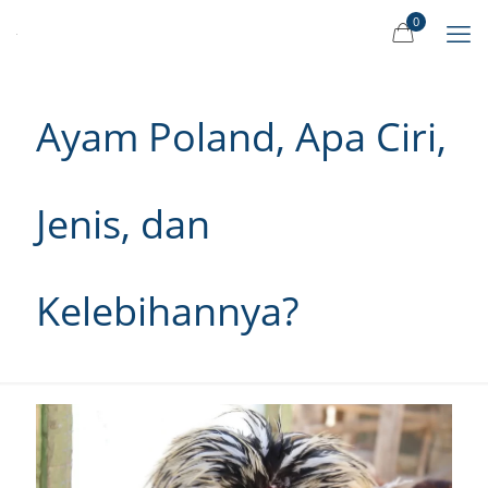
0
Ayam Poland, Apa Ciri,
Jenis, dan
Kelebihannya?