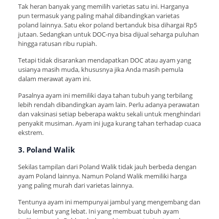
Tak heran banyak yang memilih varietas satu ini. Harganya
pun termasuk yang paling mahal dibandingkan varietas
poland lainnya. Satu ekor poland bertanduk bisa dihargai Rp5
jutaan. Sedangkan untuk DOC-nya bisa dijual seharga puluhan
hingga ratusan ribu rupiah.
Tetapi tidak disarankan mendapatkan DOC atau ayam yang
usianya masih muda, khususnya jika Anda masih pemula
dalam merawat ayam ini.
Pasalnya ayam ini memiliki daya tahan tubuh yang terbilang
lebih rendah dibandingkan ayam lain. Perlu adanya perawatan
dan vaksinasi setiap beberapa waktu sekali untuk menghindari
penyakit musiman. Ayam ini juga kurang tahan terhadap cuaca
ekstrem.
3. Poland Walik
Sekilas tampilan dari Poland Walik tidak jauh berbeda dengan
ayam Poland lainnya. Namun Poland Walik memiliki harga
yang paling murah dari varietas lainnya.
Tentunya ayam ini mempunyai jambul yang mengembang dan
bulu lembut yang lebat. Ini yang membuat tubuh ayam