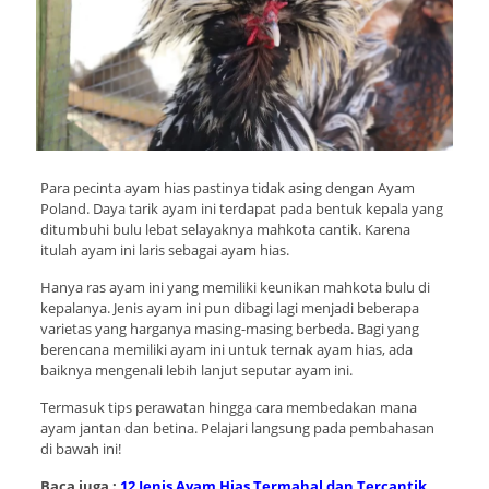
Para pecinta ayam hias pastinya tidak asing dengan Ayam
Poland. Daya tarik ayam ini terdapat pada bentuk kepala yang
ditumbuhi bulu lebat selayaknya mahkota cantik. Karena
itulah ayam ini laris sebagai ayam hias.
Hanya ras ayam ini yang memiliki keunikan mahkota bulu di
kepalanya. Jenis ayam ini pun dibagi lagi menjadi beberapa
varietas yang harganya masing-masing berbeda. Bagi yang
berencana memiliki ayam ini untuk ternak ayam hias, ada
baiknya mengenali lebih lanjut seputar ayam ini.
Termasuk tips perawatan hingga cara membedakan mana
ayam jantan dan betina. Pelajari langsung pada pembahasan
di bawah ini!
Baca juga :
12 Jenis Ayam Hias Termahal dan Tercantik