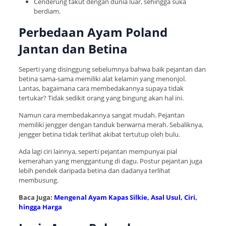
Cenderung takut dengan dunia luar, sehingga suka
berdiam.
Perbedaan Ayam Poland
Jantan dan Betina
Seperti yang disinggung sebelumnya bahwa baik pejantan dan
betina sama-sama memiliki alat kelamin yang menonjol.
Lantas, bagaimana cara membedakannya supaya tidak
tertukar? Tidak sedikit orang yang bingung akan hal ini.
Namun cara membedakannya sangat mudah. Pejantan
memiliki jengger dengan tanduk berwarna merah. Sebaliknya,
jengger betina tidak terlihat akibat tertutup oleh bulu.
Ada lagi ciri lainnya, seperti pejantan mempunyai pial
kemerahan yang menggantung di dagu. Postur pejantan juga
lebih pendek daripada betina dan dadanya terlihat
membusung.
Baca Juga:
Mengenal Ayam Kapas Silkie, Asal Usul, Ciri,
hingga Harga