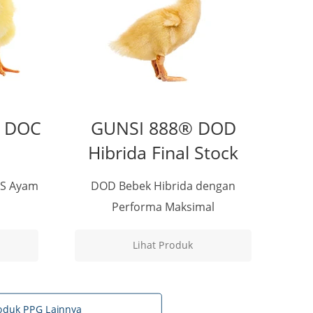
™ DOC
GUNSI 888® DOD
Hibrida Final Stock
FS Ayam
DOD Bebek Hibrida dengan
Performa Maksimal
Lihat Produk
roduk PPG Lainnya