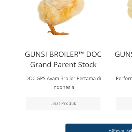
GUNSI BROILER™ DOC
GUNS
Grand Parent Stock
DOC GPS Ayam Broiler Pertama di
Perfor
Indonesia
Lihat Produk
Pesan Se