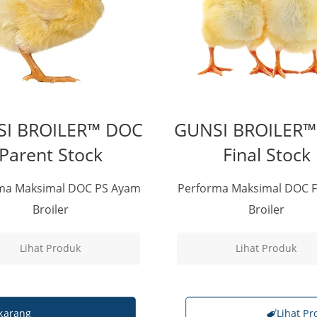
I BROILER™ DOC
GUNSI BROILER
Parent Stock
Final Stock
ma Maksimal DOC PS Ayam
Performa Maksimal DOC 
Broiler
Broiler
Lihat Produk
Lihat Produk
karang
Lihat P