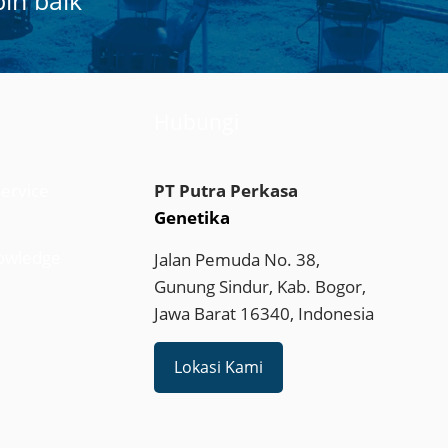
ih baik
Hubungi
ervice
PT Putra Perkasa
Genetika
owledge
Jalan Pemuda No. 38,
Gunung Sindur, Kab. Bogor,
Jawa Barat 16340, Indonesia
Lokasi Kami