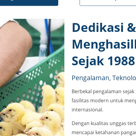
Dedikasi 
Menghasil
Sejak 1988
Pengalaman, Teknolog
Berbekal pengalaman sejak
fasilitas modern untuk meng
internasional.
Dengan kualitas unggas te
mencapai ketahanan pangan