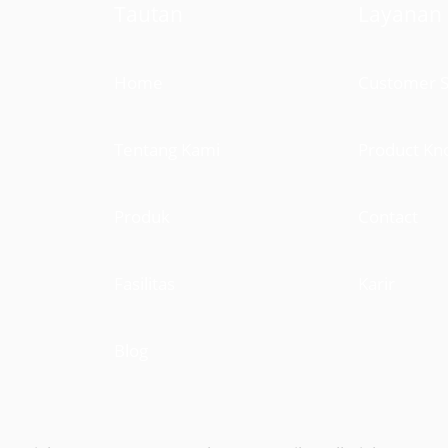
Tautan
Layanan
Home
Customer S
Tentang Kami
Product Kn
Produk
Contact
Fasilitas
Karir
Blog