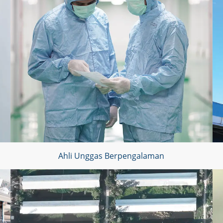
Ahli Unggas Berpengalaman