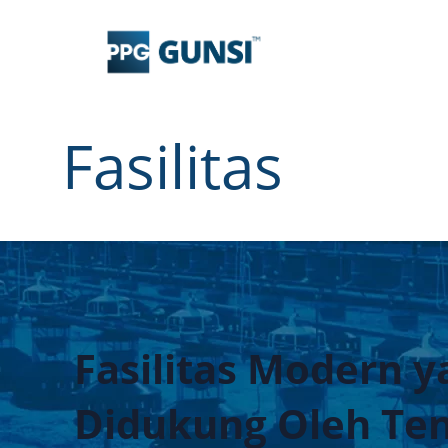
Fasilitas
Fasilitas Modern y
Didukung Oleh Ten