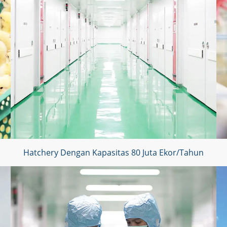
Hatchery Dengan Kapasitas 80 Juta Ekor/Tahun