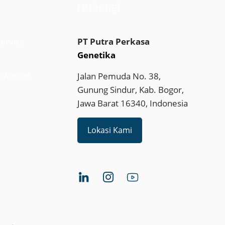
Hubungi
ervice
PT Putra Perkasa
Genetika
owledge
Jalan Pemuda No. 38,
Gunung Sindur, Kab. Bogor,
Jawa Barat 16340, Indonesia
Lokasi Kami