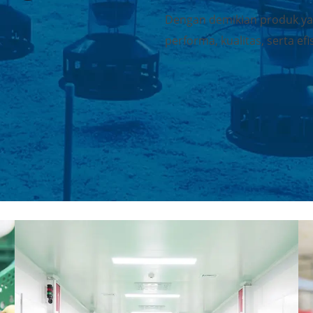
Dengan demikian produk y
performa, kualitas, serta ef