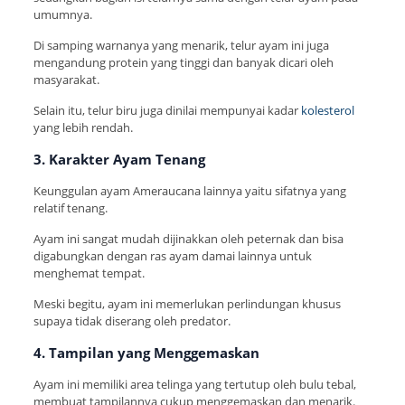
umumnya.
Di samping warnanya yang menarik, telur ayam ini juga
mengandung protein yang tinggi dan banyak dicari oleh
masyarakat.
Selain itu, telur biru juga dinilai mempunyai kadar
kolesterol
yang lebih rendah.
3. Karakter Ayam Tenang
Keunggulan ayam Ameraucana lainnya yaitu sifatnya yang
relatif tenang.
Ayam ini sangat mudah dijinakkan oleh peternak dan bisa
digabungkan dengan ras ayam damai lainnya untuk
menghemat tempat.
Meski begitu, ayam ini memerlukan perlindungan khusus
supaya tidak diserang oleh predator.
4. Tampilan yang Menggemaskan
Ayam ini memiliki area telinga yang tertutup oleh bulu tebal,
membuat tampilannya cukup menggemaskan dan menarik.