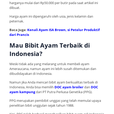
harganya mulai dari Rp50.000 per butir pada saat artikel ini
dibuat.
Harga ayam ini dipengaruhi oleh usia, jenis kelamin dan
peternak.
Baca Juga:
Kenali Ayam ISA Brown, si Petelur Produktif
dari Prancis
Mau Bibit Ayam Terbaik di
Indonesia?
Meski tidak ada yang melarang untuk membeli ayam
Ameraucana, namun ayam ini lebih susah ditemukan dan
dibudidayakan di Indonesia.
Namun jika Anda mencari bibit ayam berkualitas terbaik di
Indonesia, Anda bisa memilih
DOC ayam broiler
dan
DOC
ayam kampung
dari PT Putra Perkasa Genetika (PPG).
PPG merupakan pembibit unggas yang telah memulai upaya
penelitian bibit unggulan sejak tahun 1988.
Kini, PPG telah berhasil menghasilkan bibit ayam
asli Indonesia