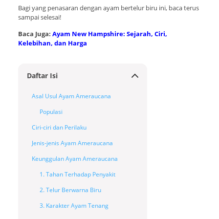
Bagi yang penasaran dengan ayam bertelur biru ini, baca terus
sampai selesai!
Baca Juga:
Ayam New Hampshire: Sejarah, Ciri,
Kelebihan, dan Harga
Daftar Isi
Asal Usul Ayam Ameraucana
Populasi
Ciri-ciri dan Perilaku
Jenis-jenis Ayam Ameraucana
Keunggulan Ayam Ameraucana
1. Tahan Terhadap Penyakit
2. Telur Berwarna Biru
3. Karakter Ayam Tenang