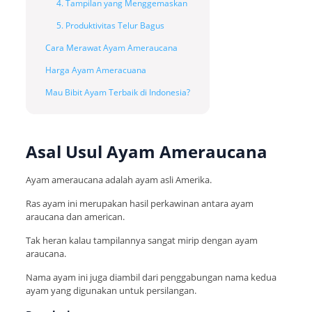
4. Tampilan yang Menggemaskan
5. Produktivitas Telur Bagus
Cara Merawat Ayam Ameraucana
Harga Ayam Ameracuana
Mau Bibit Ayam Terbaik di Indonesia?
Asal Usul Ayam Ameraucana
Ayam ameraucana adalah ayam asli Amerika.
Ras ayam ini merupakan hasil perkawinan antara ayam
araucana dan american.
Tak heran kalau tampilannya sangat mirip dengan ayam
araucana.
Nama ayam ini juga diambil dari penggabungan nama kedua
ayam yang digunakan untuk persilangan.