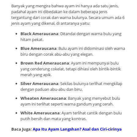
Banyak yang mengira bahwa ayam ini hanya ada satu jenis,
padahal ayam ini dibedakan ke dalam beberapa jenis
tergantung dari corak dan warna bulunya. Secara umum ada 6
jenis ayam yang dikenal, di antaranya yaitu:
Black Ameraucana
: Ditandai dengan warna bulu yang
hitam pekat.
Blue Ameraucana
: Bulu ayam ini didominasi oleh warna
biru dengan corak abu-abu yang elegan.
Brown Red Ameraucana
: Ayam ini mempunyai bulu
yang cenderung cokelat, tetapi dihiasi oleh bintik-bintik
merah yang apik.
Silver Ameraucana
: Sekilas bulunya terlihat mengkilap
dengan paduan abu-abu dan biru.
Wheaten Ameraucana
: Banyak yang menyebut bulu
ayam ini terlihat seperti warna gandum yang cerah.
White Ameraucana
: Ayam terlihat cantik dengan bulu
putih bersih dan mata yang kontras.
Baca Juga:
Apa Itu Ayam Langshan? Asal dan Ciri-cirinya