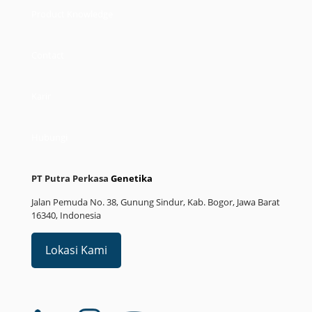
Product Knowledge
Contact
Karir
Hubungi
PT Putra Perkasa
Genetika
Jalan Pemuda No. 38, Gunung Sindur, Kab. Bogor, Jawa Barat
16340, Indonesia
Lokasi Kami