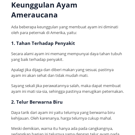
Keunggulan
Ayam
Ameraucana
Ada beberapa keunggulan yang membuat ayam ini diminati
oleh para peternak di Amerika, yaitu:
1. Tahan Terhadap Penyakit
Secara alami ayam ini memang mempunyai daya tahan tubuh
yang baik terhadap penyakit.
Apalagi jika dijaga dan diberi makan yang sesuai, pastinya
ayam ini akan sehat dan tidak mudah mati.
Sayang sekali jika perawatannya salah, maka dapat membuat
ayam ini mati sia-sia, sehingga pastinya merugikan peternakan.
2. Telur Berwarna Biru
Daya tarik dari ayam ini yaitu telurnya yang berwarna biru
kehijauan. Oleh karenanya, harga telurnya cukup mahal.
Meski demikian, warna itu hanya ada pada cangkangnya,
sedangkan bagian isi telurnya sama dengan telur ayam pada