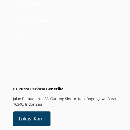
Customer Service
Product Knowledge
Contact
Karir
Hubungi
PT Putra Perkasa
Genetika
Jalan Pemuda No. 38, Gunung Sindur, Kab. Bogor, Jawa Barat
16340, Indonesia
Lokasi Kami