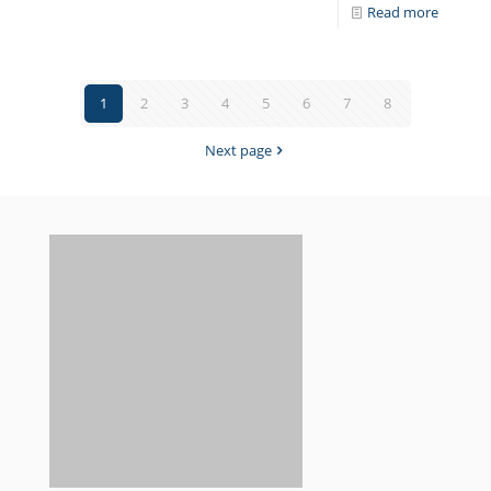
Read more
1
2
3
4
5
6
7
8
Next page