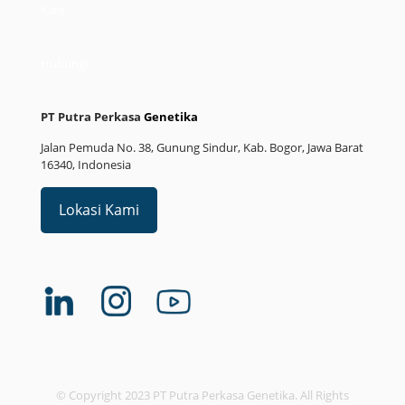
Karir
Hubungi
PT Putra Perkasa
Genetika
Jalan Pemuda No. 38, Gunung Sindur, Kab. Bogor, Jawa Barat
16340, Indonesia
Lokasi Kami
© Copyright 2023 PT Putra Perkasa Genetika. All Rights