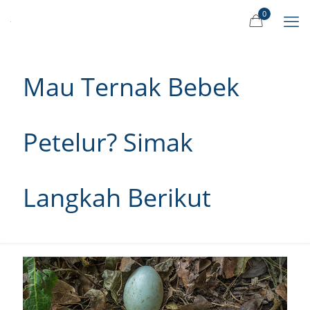
0
Mau Ternak Bebek
Petelur? Simak
Langkah Berikut