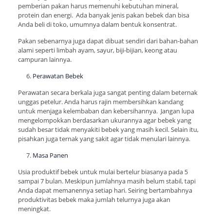
pemberian pakan harus memenuhi kebutuhan mineral,
protein dan energi. Ada banyak jenis pakan bebek dan bisa
Anda beli di toko, umumnya dalam bentuk konsentrat.
Pakan sebenarnya juga dapat dibuat sendiri dari bahan-bahan
alami seperti limbah ayam, sayur, biji-bijian, keong atau
campuran lainnya.
Perawatan Bebek
Perawatan secara berkala juga sangat penting dalam beternak
unggas petelur. Anda harus rajin membersihkan kandang
untuk menjaga kelembaban dan kebersihannya. Jangan lupa
mengelompokkan berdasarkan ukurannya agar bebek yang
sudah besar tidak menyakiti bebek yang masih kecil. Selain itu,
pisahkan juga ternak yang sakit agar tidak menulari lainnya.
Masa Panen
Usia produktif bebek untuk mulai bertelur biasanya pada 5
sampai 7 bulan. Meskipun jumlahnya masih belum stabil, tapi
Anda dapat memanennya setiap hari. Seiring bertambahnya
produktivitas bebek maka jumlah telurnya juga akan
meningkat.