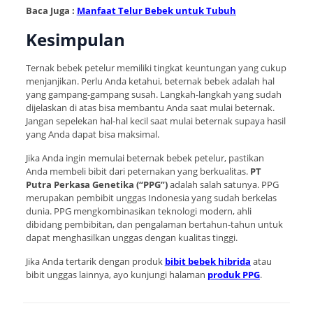
Baca Juga :
Manfaat Telur Bebek untuk Tubuh
Kesimpulan
Ternak bebek petelur memiliki tingkat keuntungan yang cukup
menjanjikan. Perlu Anda ketahui, beternak bebek adalah hal
yang gampang-gampang susah. Langkah-langkah yang sudah
dijelaskan di atas bisa membantu Anda saat mulai beternak.
Jangan sepelekan hal-hal kecil saat mulai beternak supaya hasil
yang Anda dapat bisa maksimal.
Jika Anda ingin memulai beternak bebek petelur, pastikan
Anda membeli bibit dari peternakan yang berkualitas.
PT
Putra Perkasa Genetika (“PPG”)
adalah salah satunya. PPG
merupakan pembibit unggas Indonesia yang sudah berkelas
dunia. PPG mengkombinasikan teknologi modern, ahli
dibidang pembibitan, dan pengalaman bertahun-tahun untuk
dapat menghasilkan unggas dengan kualitas tinggi.
Jika Anda tertarik dengan produk
bibit bebek hibrida
atau
bibit unggas lainnya, ayo kunjungi halaman
produk PPG
.