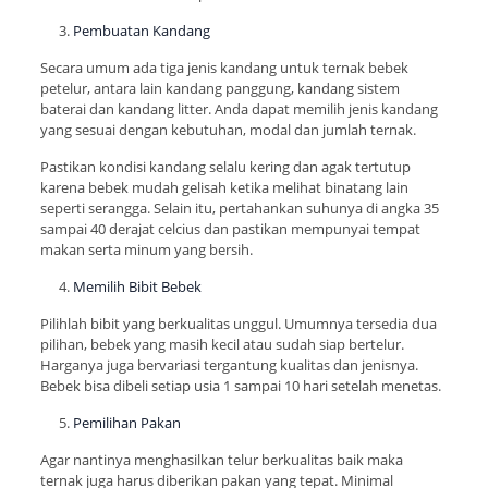
Pembuatan Kandang
Secara umum ada tiga jenis kandang untuk ternak bebek
petelur, antara lain kandang panggung, kandang sistem
baterai dan kandang litter. Anda dapat memilih jenis kandang
yang sesuai dengan kebutuhan, modal dan jumlah ternak.
Pastikan kondisi kandang selalu kering dan agak tertutup
karena bebek mudah gelisah ketika melihat binatang lain
seperti serangga. Selain itu, pertahankan suhunya di angka 35
sampai 40 derajat celcius dan pastikan mempunyai tempat
makan serta minum yang bersih.
Memilih Bibit Bebek
Pilihlah bibit yang berkualitas unggul. Umumnya tersedia dua
pilihan, bebek yang masih kecil atau sudah siap bertelur.
Harganya juga bervariasi tergantung kualitas dan jenisnya.
Bebek bisa dibeli setiap usia 1 sampai 10 hari setelah menetas.
Pemilihan Pakan
Agar nantinya menghasilkan telur berkualitas baik maka
ternak juga harus diberikan pakan yang tepat. Minimal