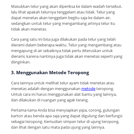
Masukkan telur yang akan diperiksa ke dalam wadah tersebut,
lalu lihat apakah telurnya tenggelam atau tidak. Telur yang
dapat menetas akan tenggelam begitu saja ke dalam air,
sedangkan untuk telur yang mengambang artinya telur itu
tidak akan menetas.
Cara yang satu ini bisa juga dilakukan pada telur yang telah
dierami dalam beberapa waktu. Telur yang mengambang atau
mengapung di air sebaiknya tidak perlu diteruskan untuk
dierami, karena nantinya juga tidak akan menetas seperti yang
diinginkan.
3. Menggunakan Metode Teropong
Cara lainnya untuk melihat telur ayam tidak menetas atau
menetas adalah dengan menggunakan
metode
teropong.
Untuk cara ini harus menggunakan alat bantu yang lainnya,
dan dilakukan di ruangan yang agak terang.
Pertama-tama Anda bisa menyiapkan pipa, corong, gulungan
karton atau benda apa saja yang dapat digulung dan berfungsi
sebagai teropong. Kemudian simpan telur di ujung teropong,
dan lihat dengan satu mata pada ujung yang lainnya.