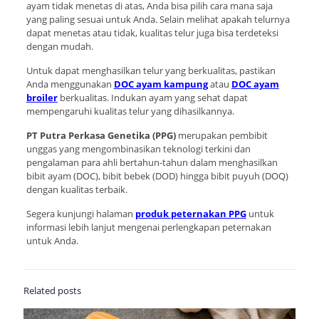
ayam tidak menetas di atas, Anda bisa pilih cara mana saja
yang paling sesuai untuk Anda. Selain melihat apakah telurnya
dapat menetas atau tidak, kualitas telur juga bisa terdeteksi
dengan mudah.
Untuk dapat menghasilkan telur yang berkualitas, pastikan
Anda menggunakan
DOC ayam kampung
atau
DOC ayam
broiler
berkualitas. Indukan ayam yang sehat dapat
mempengaruhi kualitas telur yang dihasilkannya.
PT Putra Perkasa Genetika (PPG)
merupakan pembibit
unggas yang mengombinasikan teknologi terkini dan
pengalaman para ahli bertahun-tahun dalam menghasilkan
bibit ayam (DOC), bibit bebek (DOD) hingga bibit puyuh (DOQ)
dengan kualitas terbaik.
Segera kunjungi halaman
produk peternakan PPG
untuk
informasi lebih lanjut mengenai perlengkapan peternakan
untuk Anda.
Related posts