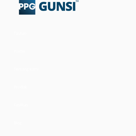
Tautan
Home
Tentang Kami
Produk
Fasilitas
Blog