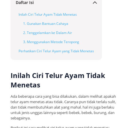
Daftar Isi
Inilah Ciri Telur Ayam Tidak Menetas
1. Gunakan Bantuan Cahaya
2. Tenggelamkan ke Dalam Air
3. Menggunakan Metode Teropong
Perhatikan Ciri Telur Ayam yang Tidak Menetas
Inilah Ciri Telur Ayam Tidak
Menetas
Ada beberapa cara yang bisa dilakukan, dalam melihat apakah
telur ayam menetas atau tidak. Caranya pun tidak terlalu sulit,
dan tidak membutuhkan alat yang mahal. hal ini juga berlaku
untuk jenis unggas lainnya seperti bebek, bebek, burung, dan
sebagainya.
Berikut ini cara melihat ciri telur ayam yang tidak menetas: