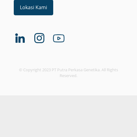
Lokasi Kami
© Copyright 2023 PT Putra Perkasa Genetika. All Rights
Reserved.