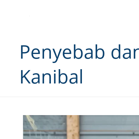
Penyebab dan
Kanibal