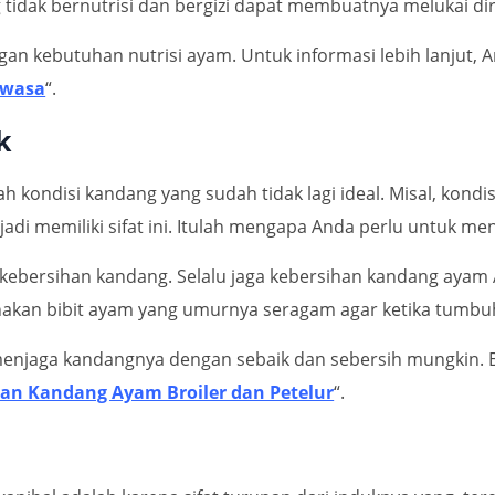
 tidak bernutrisi dan bergizi dapat membuatnya melukai dir
gan kebutuhan nutrisi ayam. Untuk informasi lebih lanjut, A
ewasa
“.
k
kondisi kandang yang sudah tidak lagi ideal. Misal, kondis
i memiliki sifat ini. Itulah mengapa Anda perlu untuk men
kebersihan kandang. Selalu jaga kebersihan kandang ayam A
nakan bibit ayam yang umurnya seragam agar ketika tumbu
enjaga kandangnya dengan sebaik dan sebersih mungkin. Ber
an Kandang Ayam Broiler dan Petelur
“.