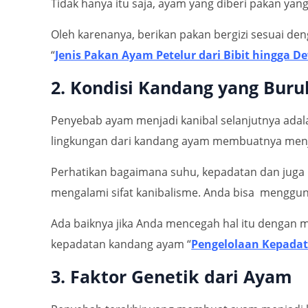
Tidak hanya itu saja, ayam yang diberi pakan yang
Oleh karenanya, berikan pakan bergizi sesuai den
“
Jenis Pakan Ayam Petelur dari Bibit hingga D
2. Kondisi Kandang yang Buru
Penyebab ayam menjadi kanibal selanjutnya adalah 
lingkungan dari kandang ayam membuatnya menjad
Perhatikan bagaimana suhu, kepadatan dan juga 
mengalami sifat kanibalisme. Anda bisa menggu
Ada baiknya jika Anda mencegah hal itu dengan m
kepadatan kandang ayam “
Pengelolaan Kepadat
3. Faktor Genetik dari Ayam