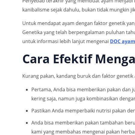
Penyebab terakhir yang membuat ayam menjadi kan
kanibalisme sejak dahulu, bukan tidak mungkin j
Untuk mendapat ayam dengan faktor genetik yang
Genetika yang telah berpengalaman puluhan tah
untuk informasi lebih lanjut mengenai
DOC aya
Cara Efektif Meng
Kurang pakan, kandang buruk dan faktor genetik
Pertama, Anda bisa memberikan pakan dan j
kering saja, namun juga kombinasikan denga
Pastikan Anda memperbaiki nutrisi pakan d
Anda bisa memberikan pakan tambahan berupa
kami yang membahas mengenai pakan herbal 