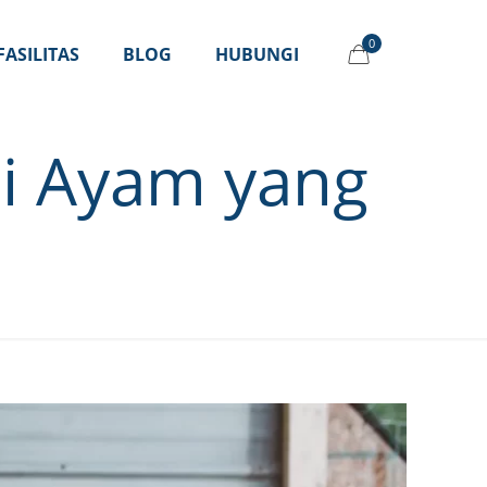
0
FASILITAS
BLOG
HUBUNGI
i Ayam yang