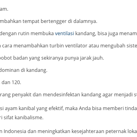
yam.
ambahkan tempat bertengger di dalamnya.
 dengan rutin membuka
ventilasi
kandang, bisa juga menam
n cara menambahkan turbin ventilator atau mengubah sist
bot badan yang sekiranya punya jarak jauh.
dominan di kandang.
 dan 120.
ang penyakit dan mendesinfektan kandang agar menjadi ste
ayam kanibal yang efektif, maka Anda bisa memberi tindak
sifat kanibalisme.
Indonesia dan meningkatkan kesejahteraan peternak loka