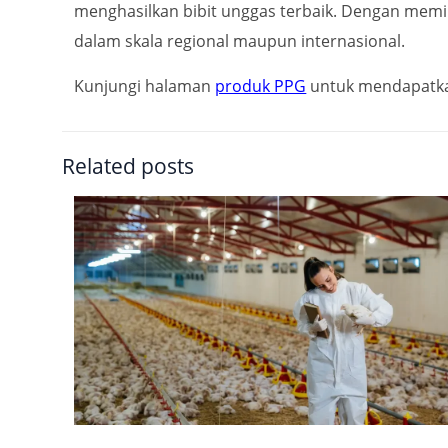
menghasilkan bibit unggas terbaik. Dengan memil
dalam skala regional maupun internasional.
Kunjungi halaman
produk PPG
untuk mendapatkan
Related posts