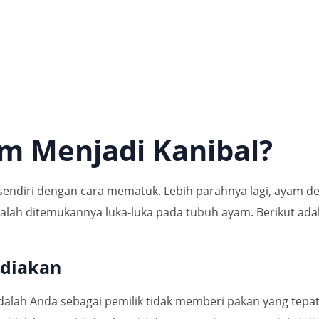
m Menjadi Kanibal?
endiri dengan cara mematuk. Lebih parahnya lagi, ayam de
i adalah ditemukannya luka-luka pada tubuh ayam. Berikut 
ediakan
 adalah Anda sebagai pemilik tidak memberi pakan yang tep