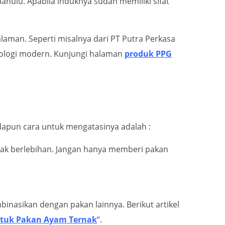
hulu. Apabila induknya sudah memiliki sifat
aman. Seperti misalnya dari PT Putra Perkasa
ologi modern. Kunjungi halaman
produk PPG
dapun cara untuk mengatasinya adalah :
ak berlebihan. Jangan hanya memberi pakan
nasikan dengan pakan lainnya. Berikut artikel
ntuk Pakan Ayam Ternak
“.