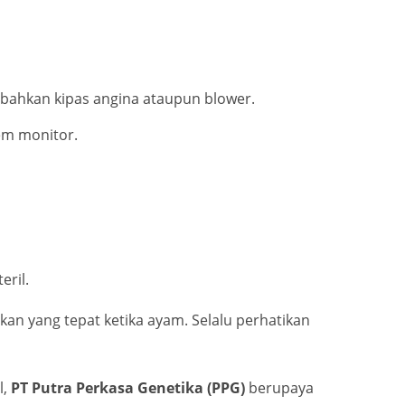
bahkan kipas angina ataupun blower.
em monitor.
ril.
an yang tepat ketika ayam. Selalu perhatikan
l,
PT Putra Perkasa Genetika (PPG)
berupaya