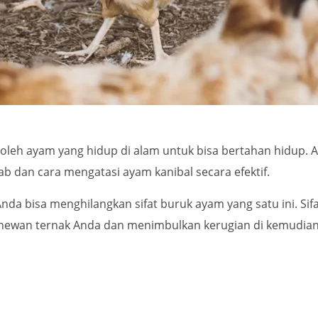
liki oleh ayam yang hidup di alam untuk bisa bertahan hidu
 dan cara mengatasi ayam kanibal secara efektif.
da bisa menghilangkan sifat buruk ayam yang satu ini. Sif
 hewan ternak Anda dan menimbulkan kerugian di kemudian 