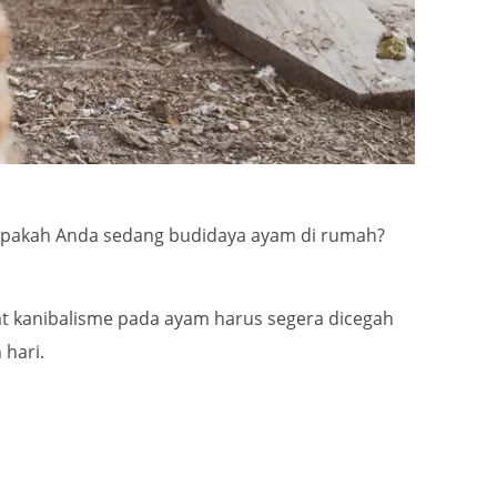
p. Apakah Anda sedang budidaya ayam di rumah?
at kanibalisme pada ayam harus segera dicegah
hari.