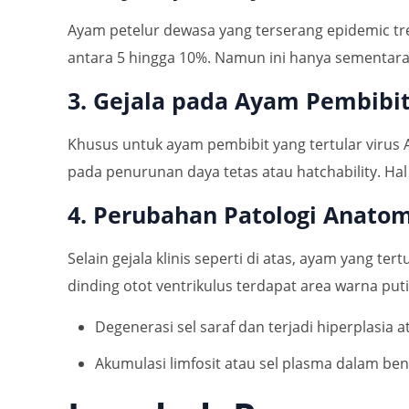
Ayam petelur dewasa yang terserang epidemic tr
antara 5 hingga 10%. Namun ini hanya sementara dan
3. Gejala pada Ayam Pembibi
Khusus untuk ayam pembibit yang tertular virus 
pada penurunan daya tetas atau hatchability. Hal
4. Perubahan Patologi Anatom
Selain gejala klinis seperti di atas, ayam yang t
dinding otot ventrikulus terdapat area warna putih 
Degenerasi sel saraf dan terjadi hiperplasia 
Akumulasi limfosit atau sel plasma dalam be