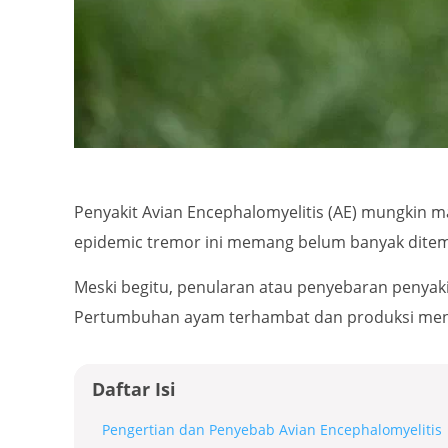
Penyakit Avian Encephalomyelitis (AE) mungkin 
epidemic tremor ini memang belum banyak ditem
Meski begitu, penularan atau penyebaran penyaki
Pertumbuhan ayam terhambat dan produksi men
Daftar Isi
Pengertian dan Penyebab Avian Encephalomyelitis