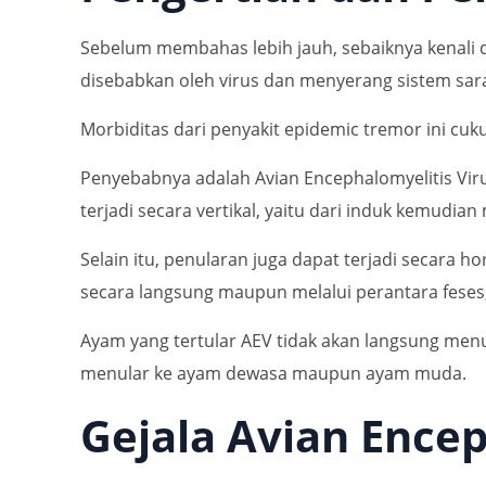
Sebelum membahas lebih jauh, sebaiknya kenali d
disebabkan oleh virus dan menyerang sistem sar
Morbiditas dari penyakit epidemic tremor ini cu
Penyebabnya adalah Avian En­cephalomyelitis Vir
terjadi secara vertikal, yaitu dari induk kemudia
Selain itu, penularan juga dapat terjadi secara 
secara langsung maupun melalui perantara feses,
Ayam yang tertular AEV tidak akan langsung menun
menular ke ayam dewasa maupun ayam muda.
Gejala Avian Encep