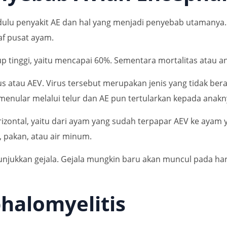
ulu penyakit AE dan hal yang menjadi penyebab utamanya. 
af pusat ayam.
kup tinggi, yaitu mencapai 60%. Sementara mortalitas atau
us atau AEV. Virus tersebut merupakan jenis yang tidak be
n menular melalui telur dan AE pun tertularkan kepada anakn
horizontal, yaitu dari ayam yang sudah terpapar AEV ke ayam
 pakan, atau air minum.
jukkan gejala. Gejala mungkin baru akan muncul pada hari 7
halomyelitis