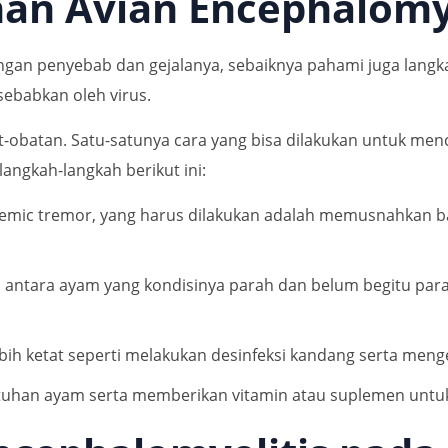
an Avian Encephalomye
engan penyebab dan gejalanya, sebaiknya pahami juga lang
sebabkan oleh virus.
obat-obatan. Satu-satunya cara yang bisa dilakukan untuk m
langkah-langkah berikut ini:
idemic tremor, yang harus dilakukan adalah memusnahkan 
antara ayam yang kondisinya parah dan belum begitu parah
ih ketat seperti melakukan desinfeksi kandang serta mengel
uhan ayam serta memberikan vitamin atau suplemen untu