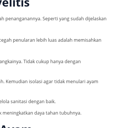
litis
kah penanganannya. Seperti yang sudah dijelaskan
encegah penularan lebih luas adalah memisahkan
bangkainya. Tidak cukup hanya dengan
. Kemudian isolasi agar tidak menulari ayam
ola sanitasi dengan baik.
k meningkatkan daya tahan tubuhnya.