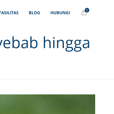
0
FASILITAS
BLOG
HUBUNGI
yebab hingga