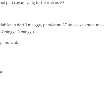
bul pada ayam yang tertular virus AE.
h lebih dari 3 minggu, penularan AE tidak akan menunjukka
 2 hingga 3 minggu.
rap muncul:
ud