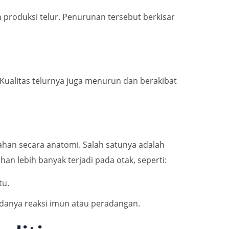
produksi telur. Penurunan tersebut berkisar
 Kualitas telurnya juga menurun dan berakibat
ubahan secara anatomi. Salah satunya adalah
ahan lebih banyak terjadi pada otak, seperti:
tu.
adanya reaksi imun atau peradangan.