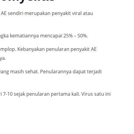
AE sendiri merupakan penyakit viral atau
 angka kematiannya mencapai 25% – 50%.
ramplop. Kebanyakan penularan penyakit AE
ya.
 yang masih sehat. Penularannya dapat terjadi
-10 sejak penularan pertama kali. Virus satu ini