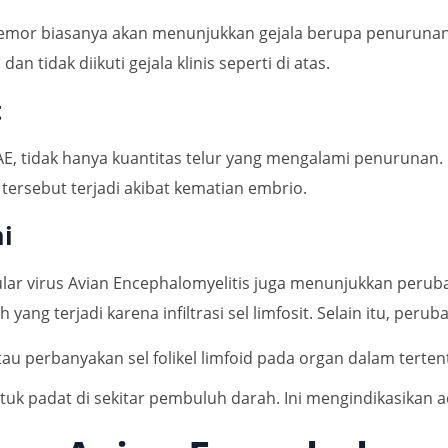
emor biasanya akan menunjukkan gejala berupa penurunan 
 tidak diikuti gejala klinis seperti di atas.
t
AE, tidak hanya kuantitas telur yang mengalami penurunan.
 tersebut terjadi akibat kematian embrio.
i
ertular virus Avian Encephalomyelitis juga menunjukkan per
yang terjadi karena infiltrasi sel limfosit. Selain itu, perub
atau perbanyakan sel folikel limfoid pada organ dalam terten
ntuk padat di sekitar pembuluh darah. Ini mengindikasikan 