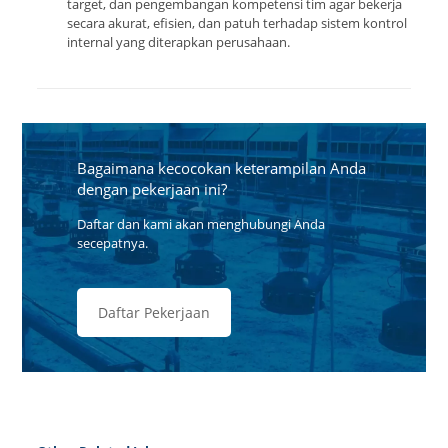
target, dan pengembangan kompetensi tim agar bekerja
secara akurat, efisien, dan patuh terhadap sistem kontrol
internal yang diterapkan perusahaan.
Bagaimana kecocokan keterampilan Anda
dengan pekerjaan ini?
Daftar dan kami akan menghubungi Anda
secepatnya.
Daftar Pekerjaan