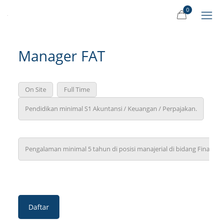
0
Manager FAT
On Site
Full Time
Pendidikan minimal S1 Akuntansi / Keuangan / Perpajakan.
Pengalaman minimal 5 tahun di posisi manajerial di bidang Finance
Daftar