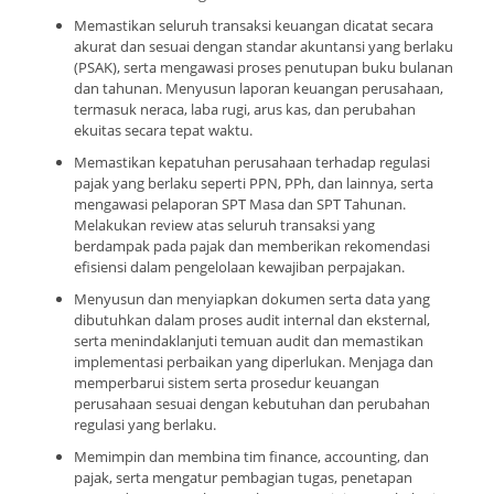
Memastikan seluruh transaksi keuangan dicatat secara
akurat dan sesuai dengan standar akuntansi yang berlaku
(PSAK), serta mengawasi proses penutupan buku bulanan
dan tahunan. Menyusun laporan keuangan perusahaan,
termasuk neraca, laba rugi, arus kas, dan perubahan
ekuitas secara tepat waktu.
Memastikan kepatuhan perusahaan terhadap regulasi
pajak yang berlaku seperti PPN, PPh, dan lainnya, serta
mengawasi pelaporan SPT Masa dan SPT Tahunan.
Melakukan review atas seluruh transaksi yang
berdampak pada pajak dan memberikan rekomendasi
efisiensi dalam pengelolaan kewajiban perpajakan.
Menyusun dan menyiapkan dokumen serta data yang
dibutuhkan dalam proses audit internal dan eksternal,
serta menindaklanjuti temuan audit dan memastikan
implementasi perbaikan yang diperlukan. Menjaga dan
memperbarui sistem serta prosedur keuangan
perusahaan sesuai dengan kebutuhan dan perubahan
regulasi yang berlaku.
Memimpin dan membina tim finance, accounting, dan
pajak, serta mengatur pembagian tugas, penetapan