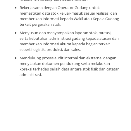
Bekerja sama dengan Operator Gudang untuk
memastikan data stok keluar-masuk sesuai realisasi dan
memberikan informasi kepada Wakil atau Kepala Gudang
terkait pergerakan stok.
Menyusun dan menyampaikan laporan stok, mutasi,
serta kebutuhan administrasi gudang kepada atasan dan
memberikan informasi akurat kepada bagian terkait
seperti logistik, produksi, dan sales.
Mendukung proses audit internal dan eksternal dengan
menyiapkan dokumen pendukung serta melakukan
koreksi terhadap selisih data antara stok fisik dan catatan
administrasi.
Bagaimana kecocokan keterampilan Anda
dengan pekerjaan ini?
Daftar dan kami akan menghubungi Anda