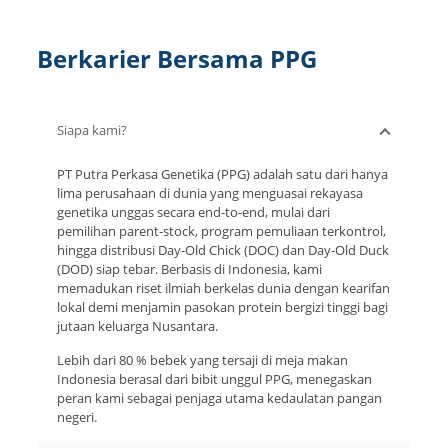
Berkarier Bersama PPG
Siapa kami?
PT Putra Perkasa Genetika (PPG) adalah satu dari hanya
lima perusahaan di dunia yang menguasai rekayasa
genetika unggas secara end-to-end, mulai dari
pemilihan parent-stock, program pemuliaan terkontrol,
hingga distribusi Day-Old Chick (DOC) dan Day-Old Duck
(DOD) siap tebar. Berbasis di Indonesia, kami
memadukan riset ilmiah berkelas dunia dengan kearifan
lokal demi menjamin pasokan protein bergizi tinggi bagi
jutaan keluarga Nusantara.
Lebih dari 80 % bebek yang tersaji di meja makan
Indonesia berasal dari bibit unggul PPG, menegaskan
peran kami sebagai penjaga utama kedaulatan pangan
negeri.