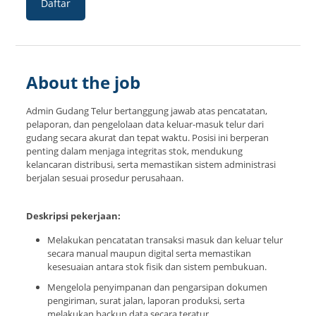
Daftar
About the job
Admin Gudang Telur bertanggung jawab atas pencatatan,
pelaporan, dan pengelolaan data keluar-masuk telur dari
gudang secara akurat dan tepat waktu. Posisi ini berperan
penting dalam menjaga integritas stok, mendukung
kelancaran distribusi, serta memastikan sistem administrasi
berjalan sesuai prosedur perusahaan.
Deskripsi pekerjaan:
Melakukan pencatatan transaksi masuk dan keluar telur
secara manual maupun digital serta memastikan
kesesuaian antara stok fisik dan sistem pembukuan.
Mengelola penyimpanan dan pengarsipan dokumen
pengiriman, surat jalan, laporan produksi, serta
melakukan backup data secara teratur.