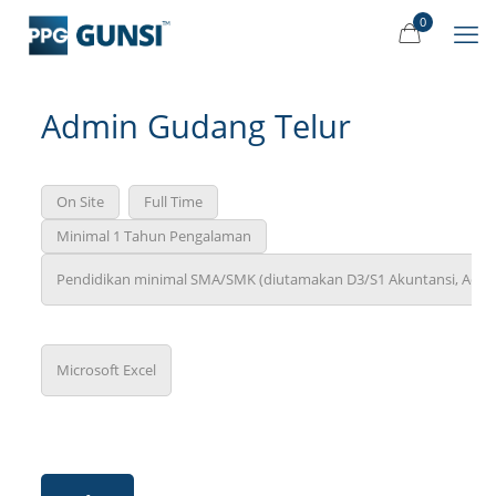
0
Admin Gudang Telur
On Site
Full Time
Minimal 1 Tahun Pengalaman
Pendidikan minimal SMA/SMK (diutamakan D3/S1 Akuntansi, Admin
Microsoft Excel