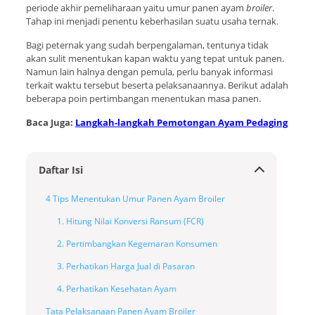
periode akhir pemeliharaan yaitu umur panen ayam
broiler
.
Tahap ini menjadi penentu keberhasilan suatu usaha ternak.
Bagi peternak yang sudah berpengalaman, tentunya tidak
akan sulit menentukan kapan waktu yang tepat untuk panen.
Namun lain halnya dengan pemula, perlu banyak informasi
terkait waktu tersebut beserta pelaksanaannya. Berikut adalah
beberapa poin pertimbangan menentukan masa panen.
Baca Juga:
Langkah-langkah Pemotongan Ayam Pedaging
Daftar Isi
4 Tips Menentukan Umur Panen Ayam Broiler
1. Hitung Nilai Konversi Ransum (FCR)
2. Pertimbangkan Kegemaran Konsumen
3. Perhatikan Harga Jual di Pasaran
4. Perhatikan Kesehatan Ayam
Tata Pelaksanaan Panen Ayam Broiler