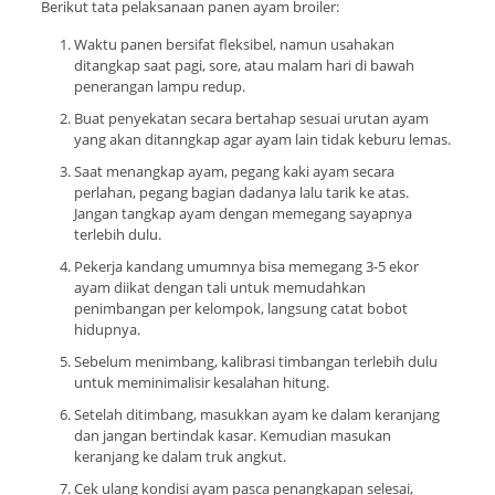
Berikut tata pelaksanaan panen ayam broiler:
Waktu panen bersifat fleksibel, namun usahakan
ditangkap saat pagi, sore, atau malam hari di bawah
penerangan lampu redup.
Buat penyekatan secara bertahap sesuai urutan ayam
yang akan ditanngkap agar ayam lain tidak keburu lemas.
Saat menangkap ayam, pegang kaki ayam secara
perlahan, pegang bagian dadanya lalu tarik ke atas.
Jangan tangkap ayam dengan memegang sayapnya
terlebih dulu.
Pekerja kandang umumnya bisa memegang 3-5 ekor
ayam diikat dengan tali untuk memudahkan
penimbangan per kelompok, langsung catat bobot
hidupnya.
Sebelum menimbang, kalibrasi timbangan terlebih dulu
untuk meminimalisir kesalahan hitung.
Setelah ditimbang, masukkan ayam ke dalam keranjang
dan jangan bertindak kasar. Kemudian masukan
keranjang ke dalam truk angkut.
Cek ulang kondisi ayam pasca penangkapan selesai,