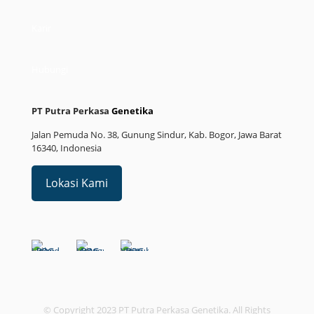
Karir
Hubungi
PT Putra Perkasa
Genetika
Jalan Pemuda No. 38, Gunung Sindur, Kab. Bogor, Jawa Barat
16340, Indonesia
Lokasi Kami
© Copyright 2023 PT Putra Perkasa Genetika. All Rights