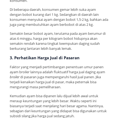
konsumen.
Di beberapa daerah, konsumen gemar lebih suka ayam
dengan bobot kurang dari 1 kg. Sedangkan di daerah lain
konsumen menyukai ayam dengan bobot 1,5-2 kg, bahkan ada
juga yang membutuhkan ayam berbobot di atas 2 kg.
Semakin besar bobot ayam, terutama pada ayam berumur di
atas 6 minggu, harga per kilogram bobot hidupnya akan
semakin rendah karena tingkat keempukan daging sudah
berkurang lantaran lebih banyak lemak.
3. Perhatikan Harga Jual di Pasaran
Faktor yang menjadi pertimbangan penentuan umur panen
ayam broiler lainnya adalah fluktuatif harga jual daging ayam
broiler
di pasaran juga mempengaruhi hasil jual panen. Jika
terjadi kenaikan harga jual di pasar, maka peternak bisa
mengurangi masa pemeliharaan.
Kemudian ayam bisa dipanen lalu dijual lebih awal untuk
meraup keuntungan yang lebih besar. Waktu seperti ini
biasanya terjadi saat menjelang hari besar agama. Nantinya,
sebagian dari keuntungan yang didapat bisa digunakan untuk
subsidi silang jika harga jual sedang jatuh.