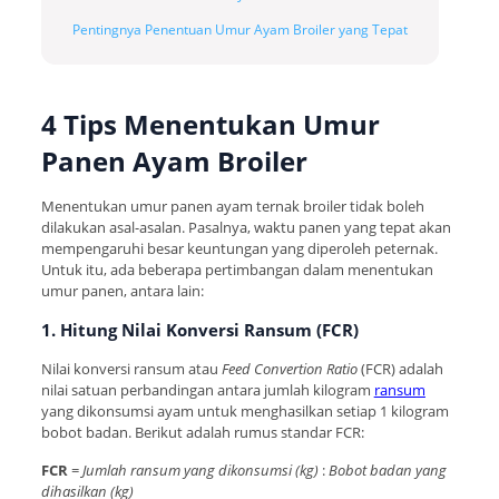
Pentingnya Penentuan Umur Ayam Broiler yang Tepat
4 Tips Menentukan Umur
Panen Ayam Broiler
Menentukan umur panen ayam ternak broiler tidak boleh
dilakukan asal-asalan. Pasalnya, waktu panen yang tepat akan
mempengaruhi besar keuntungan yang diperoleh peternak.
Untuk itu, ada beberapa pertimbangan dalam menentukan
umur panen, antara lain:
1. Hitung Nilai Konversi Ransum (FCR)
Nilai konversi ransum atau
Feed Convertion Ratio
(FCR) adalah
nilai satuan perbandingan antara jumlah kilogram
ransum
yang dikonsumsi ayam untuk menghasilkan setiap 1 kilogram
bobot badan. Berikut adalah rumus standar FCR:
FCR
=
Jumlah ransum yang dikonsumsi (kg)
:
Bobot badan yang
dihasilkan (kg)