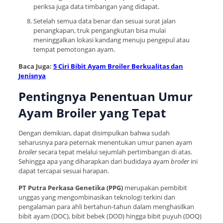
periksa juga data timbangan yang didapat.
Setelah semua data benar dan sesuai surat jalan
penangkapan, truk pengangkutan bisa mulai
meninggalkan lokasi kandang menuju pengepul atau
tempat pemotongan ayam.
Baca Juga:
5 Ciri Bibit Ayam Broiler Berkualitas dan
Jenisnya
Pentingnya Penentuan Umur
Ayam Broiler yang Tepat
Dengan demikian, dapat disimpulkan bahwa sudah
seharusnya para peternak menentukan umur panen ayam
broiler
secara tepat melalui sejumlah pertimbangan di atas.
Sehingga apa yang diharapkan dari budidaya ayam
broiler
ini
dapat tercapai sesuai harapan.
PT Putra Perkasa Genetika (PPG)
merupakan pembibit
unggas yang mengombinasikan teknologi terkini dan
pengalaman para ahli bertahun-tahun dalam menghasilkan
bibit ayam (DOC), bibit bebek (DOD) hingga bibit puyuh (DOQ)