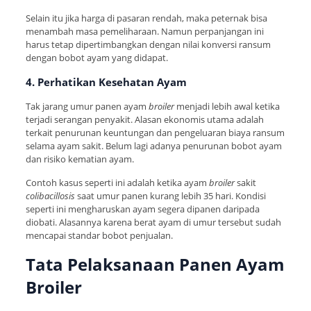
Selain itu jika harga di pasaran rendah, maka peternak bisa
menambah masa pemeliharaan. Namun perpanjangan ini
harus tetap dipertimbangkan dengan nilai konversi ransum
dengan bobot ayam yang didapat.
4. Perhatikan Kesehatan Ayam
Tak jarang umur panen ayam
broiler
menjadi lebih awal ketika
terjadi serangan penyakit. Alasan ekonomis utama adalah
terkait penurunan keuntungan dan pengeluaran biaya ransum
selama ayam sakit. Belum lagi adanya penurunan bobot ayam
dan risiko kematian ayam.
Contoh kasus seperti ini adalah ketika ayam
broiler
sakit
colibacillosis
saat umur panen kurang lebih 35 hari. Kondisi
seperti ini mengharuskan ayam segera dipanen daripada
diobati. Alasannya karena berat ayam di umur tersebut sudah
mencapai standar bobot penjualan.
Tata Pelaksanaan Panen Ayam
Broiler