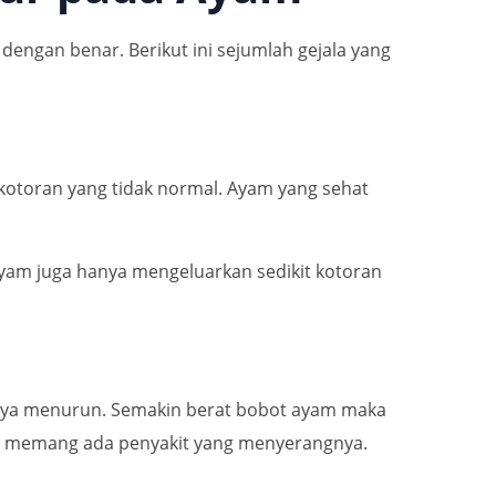
engan benar. Berikut ini sejumlah gejala yang
 kotoran yang tidak normal. Ayam yang sehat
ayam juga hanya mengeluarkan sedikit kotoran
annya menurun. Semakin berat bobot ayam maka
ya memang ada penyakit yang menyerangnya.