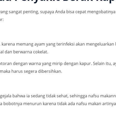
yang sangat penting, supaya Anda bisa cepat mengobatinya d
r:
ur, karena memang ayam yang terinfeksi akan mengeluarkan
l dan berwarna cokelat.
otoran dengan warna yang mirip dengan kapur. Selain itu, 
g, maka harus segera dibersihkan.
 gejala bahwa ia sedang tidak sehat, sehingga nafsu mak
ka bobotnya menurun karena tidak ada nafsu makan artin