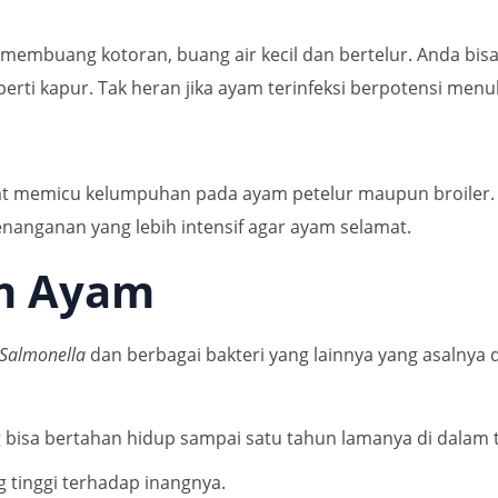
embuang kotoran, buang air kecil dan bertelur. Anda bisa 
ti kapur. Tak heran jika ayam terinfeksi berpotensi menul
apat memicu kelumpuhan pada ayam petelur maupun broiler
enanganan yang lebih intensif agar ayam selamat.
m Ayam
Salmonella
dan berbagai bakteri yang lainnya yang asalnya da
 bisa bertahan hidup sampai satu tahun lamanya di dalam 
g tinggi terhadap inangnya.