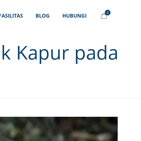
0
FASILITAS
BLOG
HUBUNGI
ak Kapur pada