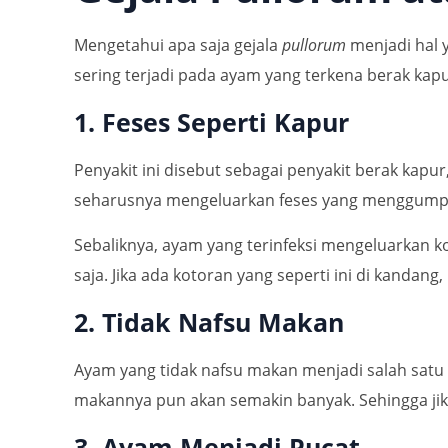
Mengetahui apa saja gejala
pullorum
menjadi hal 
sering terjadi pada ayam yang terkena berak kapu
1. Feses Seperti Kapur
Penyakit ini disebut sebagai penyakit berak kap
seharusnya mengeluarkan feses yang menggumpa
Sebaliknya, ayam yang terinfeksi mengeluarkan k
saja. Jika ada kotoran yang seperti ini di kandan
2. Tidak Nafsu Makan
Ayam yang tidak nafsu makan menjadi salah satu
makannya pun akan semakin banyak. Sehingga ji
3. Ayam Menjadi Pucat