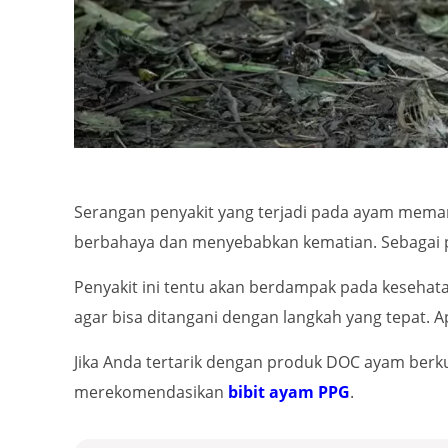
Serangan penyakit yang terjadi pada ayam meman
berbahaya dan menyebabkan kematian. Sebagai pet
Penyakit ini tentu akan berdampak pada kesehatan 
agar bisa ditangani dengan langkah yang tepat. 
Jika Anda tertarik dengan produk DOC ayam berku
merekomendasikan
bibit ayam PPG
.