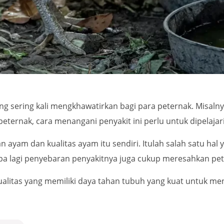
g sering kali mengkhawatirkan bagi para peternak. Misaln
ernak, cara menangani penyakit ini perlu untuk dipelajari
ayam dan kualitas ayam itu sendiri. Itulah salah satu hal y
Apa lagi penyebaran penyakitnya juga cukup meresahkan pet
alitas yang memiliki daya tahan tubuh yang kuat untuk men