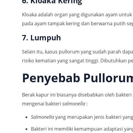
6. Kloaka Kering
Kloaka adalah organ yang digunakan ayam untuk m
pada ayam tampak kering dan berwarna putih seper
7. Lumpuh
Selain itu, kasus pullorum yang sudah parah d
risiko kematian yang sangat tinggi. Dibutuhkan p
Penyebab Pulloru
Berak kapur ini biasanya disebabkan oleh bakteri
mengenai bakteri
salmonella
:
Salmonella
yang merupakan jenis bakteri yang
Bakteri ini memiliki kemampuan adaptasi yan