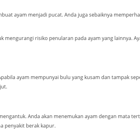
embuat ayam menjadi pucat. Anda juga sebaiknya memperh
k mengurangi risiko penularan pada ayam yang lainnya. Ay
 Apabila ayam mempunyai bulu yang kusam dan tampak sepe
jut.
us mengantuk. Anda akan menemukan ayam dengan mata tert
ena penyakit berak kapur.