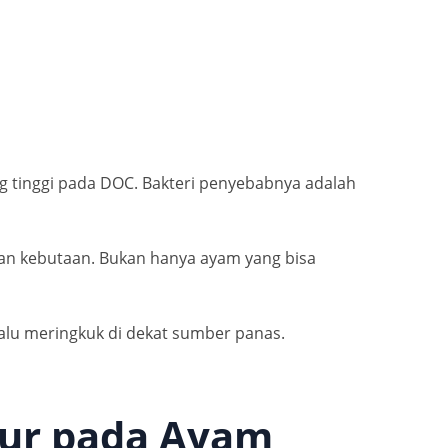
ng tinggi pada DOC. Bakteri penyebabnya adalah
kan kebutaan. Bukan hanya ayam yang bisa
lalu meringkuk di dekat sumber panas.
pur pada Ayam