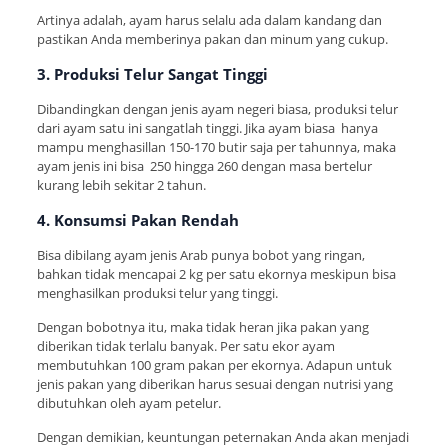
Artinya adalah, ayam harus selalu ada dalam kandang dan
pastikan Anda memberinya pakan dan minum yang cukup.
3. Produksi Telur Sangat Tinggi
Dibandingkan dengan jenis ayam negeri biasa, produksi telur
dari ayam satu ini sangatlah tinggi. Jika ayam biasa hanya
mampu menghasillan 150-170 butir saja per tahunnya, maka
ayam jenis ini bisa 250 hingga 260 dengan masa bertelur
kurang lebih sekitar 2 tahun.
4. Konsumsi Pakan Rendah
Bisa dibilang ayam jenis Arab punya bobot yang ringan,
bahkan tidak mencapai 2 kg per satu ekornya meskipun bisa
menghasilkan produksi telur yang tinggi.
Dengan bobotnya itu, maka tidak heran jika pakan yang
diberikan tidak terlalu banyak. Per satu ekor ayam
membutuhkan 100 gram pakan per ekornya. Adapun untuk
jenis pakan yang diberikan harus sesuai dengan nutrisi yang
dibutuhkan oleh ayam petelur.
Dengan demikian, keuntungan peternakan Anda akan menjadi