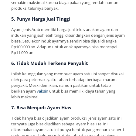
semakin maksimal karena biaya pakan yang rendah namun
produksi telurnya banyak.
5. Punya Harga Jual Tinggi
Ayam jenis Arab memiliki harga jual telur, anakan ayam dan
indukan yang jauh ebih tinggi dibandingkan dengan jenis ayam
biasa. Satu ekor induk ayamnya sendiri bisa dijual di angka
Rp100.000 an. Adapun untuk anak ayamnya bisa mencapai
Rp11.000-an.
6. Tidak Mudah Terkena Penyakit
Inilah keunggulan yang membuat ayam satu ini sangat disukai
oleh para peternak, yaitu tahan terhadap berbagai macam
penyakit. Meski demikian, namun pastikan untuk tetap
berikan ayam
vaksin
untuk bisa memiliki daya tahan yang
lebih maksimal.
7. Bisa Menjadi Ayam Hias
Tidak hanya bisa dijadikan ayam produksi, jenis ayam satu ini
ternyata juga bisa dijadikan sebagai ayam hias. Hal ini
dikarenakan ayam satu ini punya bentuk yang menarik seperti
paduan warna bulunya yakni abu-abu dan merah sehingga