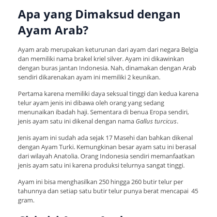
Apa yang Dimaksud dengan
Ayam Arab?
Ayam arab merupakan keturunan dari ayam dari negara Belgia
dan memiliki nama brakel kriel silver. Ayam ini dikawinkan
dengan buras jantan Indonesia. Nah, dinamakan dengan Arab
sendiri dikarenakan ayam ini memiliki 2 keunikan.
Pertama karena memiliki daya seksual tinggi dan kedua karena
telur ayam jenis ini dibawa oleh orang yang sedang
menunaikan ibadah haji. Sementara di benua Eropa sendiri,
jenis ayam satu ini dikenal dengan nama
Gallus turcicus
.
Jenis ayam ini sudah ada sejak 17 Masehi dan bahkan dikenal
dengan Ayam Turki. Kemungkinan besar ayam satu ini berasal
dari wilayah Anatolia. Orang Indonesia sendiri memanfaatkan
jenis ayam satu ini karena produksi telurnya sangat tinggi.
Ayam ini bisa menghasilkan 250 hingga 260 butir telur per
tahunnya dan setiap satu butir telur punya berat mencapai 45
gram.