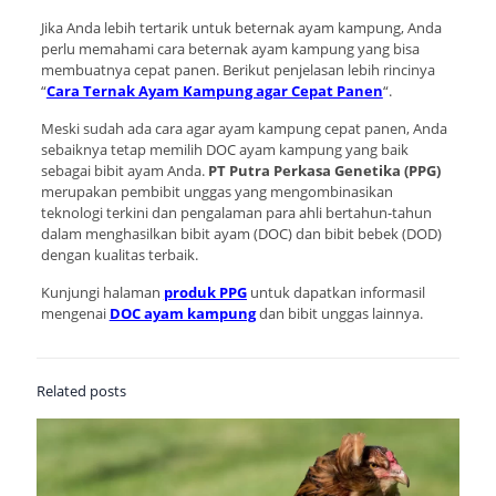
Jika Anda lebih tertarik untuk beternak ayam kampung, Anda
perlu memahami cara beternak ayam kampung yang bisa
membuatnya cepat panen. Berikut penjelasan lebih rincinya
“
Cara Ternak Ayam Kampung agar Cepat Panen
“.
Meski sudah ada cara agar ayam kampung cepat panen, Anda
sebaiknya tetap memilih DOC ayam kampung yang baik
sebagai bibit ayam Anda.
PT Putra Perkasa Genetika (PPG)
merupakan pembibit unggas yang mengombinasikan
teknologi terkini dan pengalaman para ahli bertahun-tahun
dalam menghasilkan bibit ayam (DOC) dan bibit bebek (DOD)
dengan kualitas terbaik.
Kunjungi halaman
produk PPG
untuk dapatkan informasil
mengenai
DOC ayam kampung
dan bibit unggas lainnya.
Related posts