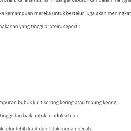
aka kemampuan mereka untuk bertelur juga akan meningkat
kanan yang tinggi protein, seperti:
mpuran bubuk kulit kerang kering atau tepung keong.
nggi dan baik untuk produksi telur.
k telur lebih kuat dan tidak mudah pecah.