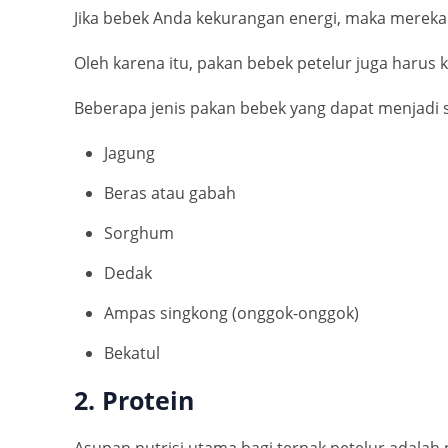
Jika bebek Anda kekurangan energi, maka mereka a
Oleh karena itu, pakan bebek petelur juga harus 
Beberapa jenis pakan bebek yang dapat menjadi 
Jagung
Beras atau gabah
Sorghum
Dedak
Ampas singkong (onggok-onggok)
Bekatul
2. Protein
Asupan nutrisi utama bagi ternak petelur adalah 