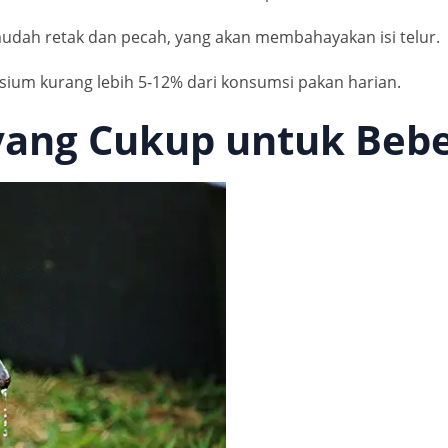
mudah retak dan pecah, yang akan membahayakan isi telur.
alsium kurang lebih 5-12% dari konsumsi pakan harian.
 yang Cukup untuk Beb