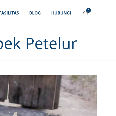
0
FASILITAS
BLOG
HUBUNGI
bek Petelur