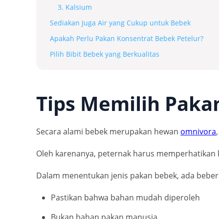
3. Kalsium
Sediakan Juga Air yang Cukup untuk Bebek
Apakah Perlu Pakan Konsentrat Bebek Petelur?
Pilih Bibit Bebek yang Berkualitas
Tips Memilih Paka
Secara alami bebek merupakan hewan
omnivora
Oleh karenanya, peternak harus memperhatikan 
Dalam menentukan jenis pakan bebek, ada beberap
Pastikan bahwa bahan mudah diperoleh
Bukan bahan pakan manusia