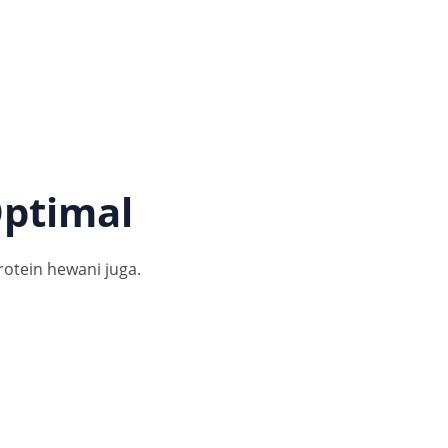
Optimal
otein hewani juga.