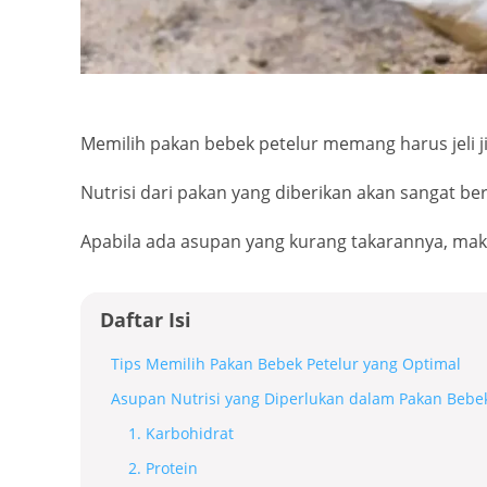
Memilih pakan bebek petelur memang harus jeli j
Nutrisi dari pakan yang diberikan akan sangat b
Apabila ada asupan yang kurang takarannya, maka
Daftar Isi
Tips Memilih Pakan Bebek Petelur yang Optimal
Asupan Nutrisi yang Diperlukan dalam Pakan Bebek
1. Karbohidrat
2. Protein