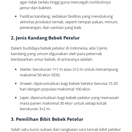
agar tidak terlalu tinggi guna mencegah tumbuhnya
jamur dan bakteri.
Fasilitas kandang, sediakan fasilitas yang mendukung
aktivitas produksi ternak, seperti tempat pakan, minum,
penerangan, dan sanitasi yang baik.
2. Jenis Kandang Bebek Petelur
Dalam budidaya bebek petelur di Indonesia, ada 3 jenis
kandang yang umum digunakan oleh para peternak
berdasarkan umur bebek, di antaranya adalah:
Starter
, berukuran 1×1 m atau 2×2 m untuk menampung
maksimal 50 ekor DOD.
Grower
, diperuntukkan bagi bebek betelur berusia 15-20
hari dengan populasi maksimal 100 ekor.
Layer
, diperuntukkan bagi bebek petelur yang memasuki
masa panen maksimal 30 ekor untuk setiap kotak
berukuran 3×2 m.
3. Pemilihan Bibit Bebek Petelur
Salah satu kunci sukses dari rangkaian cara ternak bibit petelur