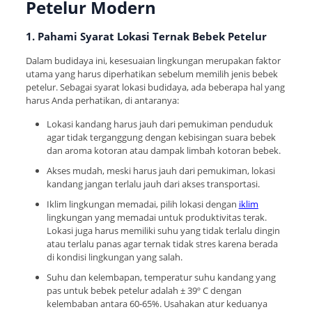
Petelur Modern
1. Pahami Syarat Lokasi Ternak Bebek Petelur
Dalam budidaya ini, kesesuaian lingkungan merupakan faktor
utama yang harus diperhatikan sebelum memilih jenis bebek
petelur. Sebagai syarat lokasi budidaya, ada beberapa hal yang
harus Anda perhatikan, di antaranya:
Lokasi kandang harus jauh dari pemukiman penduduk
agar tidak terganggung dengan kebisingan suara bebek
dan aroma kotoran atau dampak limbah kotoran bebek.
Akses mudah, meski harus jauh dari pemukiman, lokasi
kandang jangan terlalu jauh dari akses transportasi.
Iklim lingkungan memadai, pilih lokasi dengan
iklim
lingkungan yang memadai untuk produktivitas terak.
Lokasi juga harus memiliki suhu yang tidak terlalu dingin
atau terlalu panas agar ternak tidak stres karena berada
di kondisi lingkungan yang salah.
Suhu dan kelembapan, temperatur suhu kandang yang
pas untuk bebek petelur adalah ± 39º C dengan
kelembaban antara 60-65%. Usahakan atur keduanya