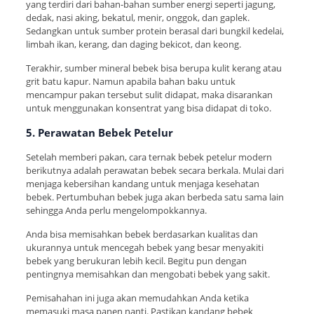
yang terdiri dari bahan-bahan sumber energi seperti jagung,
dedak, nasi aking, bekatul, menir, onggok, dan gaplek.
Sedangkan untuk sumber protein berasal dari bungkil kedelai,
limbah ikan, kerang, dan daging bekicot, dan keong.
Terakhir, sumber mineral bebek bisa berupa kulit kerang atau
grit batu kapur. Namun apabila bahan baku untuk
mencampur pakan tersebut sulit didapat, maka disarankan
untuk menggunakan konsentrat yang bisa didapat di toko.
5. Perawatan Bebek Petelur
Setelah memberi pakan, cara ternak bebek petelur modern
berikutnya adalah perawatan bebek secara berkala. Mulai dari
menjaga kebersihan kandang untuk menjaga kesehatan
bebek. Pertumbuhan bebek juga akan berbeda satu sama lain
sehingga Anda perlu mengelompokkannya.
Anda bisa memisahkan bebek berdasarkan kualitas dan
ukurannya untuk mencegah bebek yang besar menyakiti
bebek yang berukuran lebih kecil. Begitu pun dengan
pentingnya memisahkan dan mengobati bebek yang sakit.
Pemisahahan ini juga akan memudahkan Anda ketika
memasuki masa panen nanti. Pastikan kandang bebek