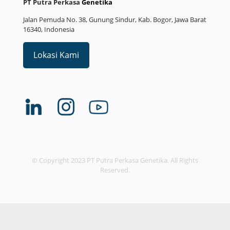
PT Putra Perkasa
Genetika
Jalan Pemuda No. 38, Gunung Sindur, Kab. Bogor, Jawa Barat
16340, Indonesia
Lokasi Kami
© Copyright 2023 PT Putra Perkasa Genetika. All Rights
Reserved.